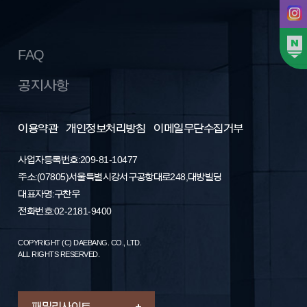
FAQ
공지사항
이용약관
개인정보처리방침
이메일무단수집거부
사업자등록번호: 209-81-10477
주소 : (07805) 서울특별시 강서구 공항대로 248, 대방빌딩
대표자명 : 구찬우
전화번호 : 02-2181-9400
COPYRIGHT (C) DAEBANG. CO., LTD.
ALL RIGHTS RESERVED.
패밀리 사이트