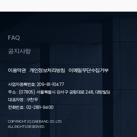
FAQ
공지사항
이용약관
개인정보처리방침
이메일무단수집거부
사업자등록번호: 209-81-10477
주소 : (07805) 서울특별시 강서구 공항대로 248, 대방빌딩
대표자명 : 구찬우
전화번호 : 02-2181-9400
COPYRIGHT (C) DAEBANG. CO., LTD.
ALL RIGHTS RESERVED.