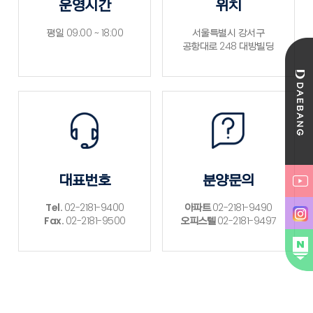
운영시간
위치
평일 09:00 ~ 18:00
서울특별시 강서구
공항대로 248 대방빌딩
대표번호
분양문의
Tel.
02-2181-9400
아파트
02-2181-9490
Fax.
02-2181-9500
오피스텔
02-2181-9497