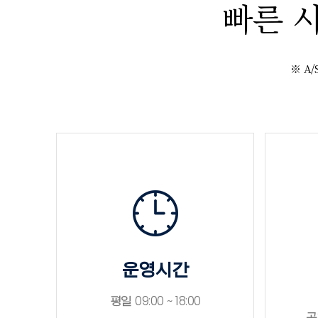
빠른 
※ A
운영시간
평일 09:00 ~ 18:00
공