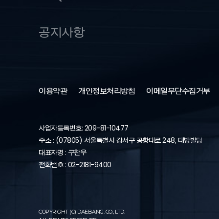
공지사항
이용약관
개인정보처리방침
이메일무단수집거부
사업자등록번호: 209-81-10477
주소 : (07805) 서울특별시 강서구 공항대로 248, 대방빌딩
대표자명 : 구찬우
전화번호 : 02-2181-9400
COPYRIGHT (C) DAEBANG. CO., LTD.