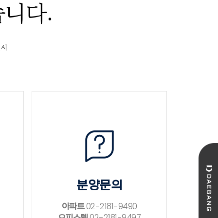
니다.
실시
분양문의
아파트
02-2181-9490
오피스텔
02-2181-9497