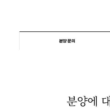
분양 문의
분양에 