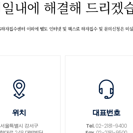
시일내에
해결해 드리겠습
/S하자접수센터 이외에 별도 인터넷 및 팩스로 하자접수 및 문의신청은 미
위치
대표번호
서울특별시 강서구
Tel.
02-2181-9400
항대로 248 대방빌딩
Fax.
02-2181-9500