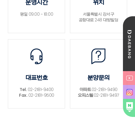
운영시간
위치
평일 09:00 ~ 18:00
서울특별시 강서구
공항대로 248 대방빌딩
대표번호
분양문의
Tel.
02-2181-9400
아파트
02-2181-9490
Fax.
02-2181-9500
오피스텔
02-2181-9497