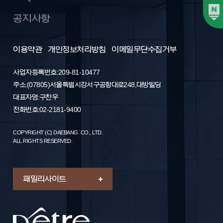
공지사항
이용약관
개인정보처리방침
이메일무단수집거부
사업자등록번호: 209-81-10477
주소 : (07805) 서울특별시 강서구 공항대로 248, 대방빌딩
대표자명 : 구찬우
전화번호 : 02-2181-9400
COPYRIGHT (C) DAEBANG. CO., LTD.
ALL RIGHTS RESERVED.
패밀리 사이트