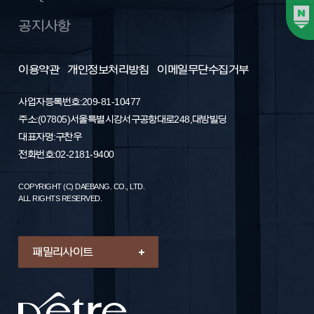
공지사항
이용약관
개인정보처리방침
이메일무단수집거부
사업자등록번호: 209-81-10477
주소 : (07805) 서울특별시 강서구 공항대로 248, 대방빌딩
대표자명 : 구찬우
전화번호 : 02-2181-9400
COPYRIGHT (C) DAEBANG. CO., LTD.
ALL RIGHTS RESERVED.
패밀리 사이트