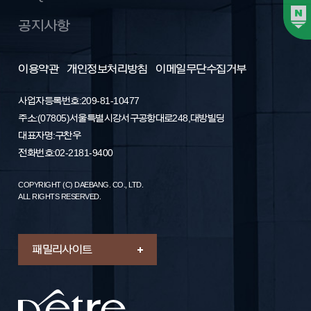
공지사항
이용약관
개인정보처리방침
이메일무단수집거부
사업자등록번호: 209-81-10477
주소 : (07805) 서울특별시 강서구 공항대로 248, 대방빌딩
대표자명 : 구찬우
전화번호 : 02-2181-9400
COPYRIGHT (C) DAEBANG. CO., LTD.
ALL RIGHTS RESERVED.
패밀리 사이트