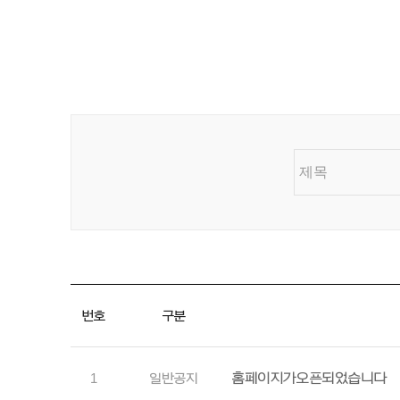
번호
구분
홈페이지가 오픈되었습니다
1
일반공지