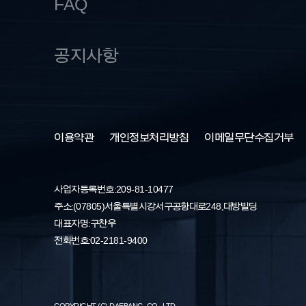
FAQ
공지사항
이용약관
개인정보처리방침
이메일무단수집거부
사업자등록번호: 209-81-10477
주소 : (07805) 서울특별시 강서구 공항대로 248, 대방빌딩
대표자명 : 구찬우
전화번호 : 02-2181-9400