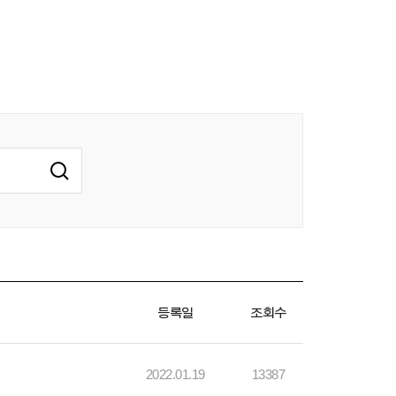
등록일
조회수
2022.01.19
13387