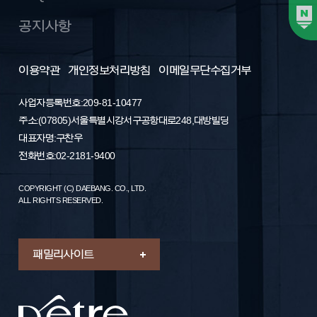
공지사항
이용약관
개인정보처리방침
이메일무단수집거부
사업자등록번호: 209-81-10477
주소 : (07805) 서울특별시 강서구 공항대로 248, 대방빌딩
대표자명 : 구찬우
전화번호 : 02-2181-9400
COPYRIGHT (C) DAEBANG. CO., LTD.
ALL RIGHTS RESERVED.
패밀리 사이트