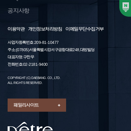
공지사항
이용약관
개인정보처리방침
이메일무단수집거부
사업자등록번호: 209-81-10477
주소 : (07805) 서울특별시 강서구 공항대로 248, 대방빌딩
대표자명 : 구찬우
전화번호 : 02-2181-9400
COPYRIGHT (C) DAEBANG. CO., LTD.
ALL RIGHTS RESERVED.
패밀리 사이트