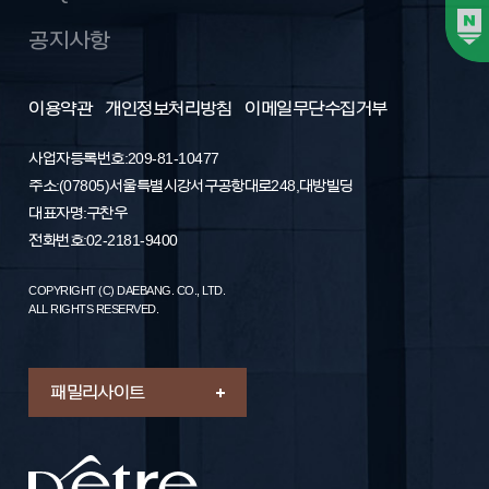
공지사항
이용약관
개인정보처리방침
이메일무단수집거부
사업자등록번호: 209-81-10477
주소 : (07805) 서울특별시 강서구 공항대로 248, 대방빌딩
대표자명 : 구찬우
전화번호 : 02-2181-9400
COPYRIGHT (C) DAEBANG. CO., LTD.
ALL RIGHTS RESERVED.
패밀리 사이트