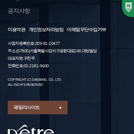
공지사항
이용약관
개인정보처리방침
이메일무단수집거부
사업자등록번호: 209-81-10477
주소 : (07805) 서울특별시 강서구 공항대로 248, 대방빌딩
대표자명 : 구찬우
전화번호 : 02-2181-9400
COPYRIGHT (C) DAEBANG. CO., LTD.
ALL RIGHTS RESERVED.
패밀리 사이트