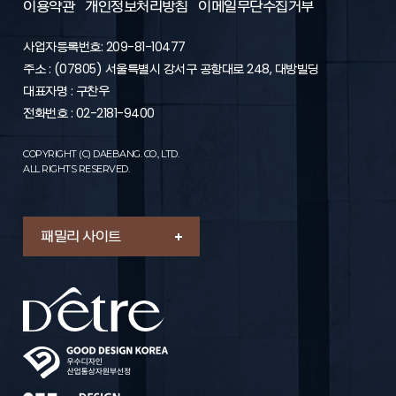
이용약관
개인정보처리방침
이메일무단수집거부
사업자등록번호: 209-81-10477
주소 : (07805) 서울특별시 강서구 공항대로 248, 대방빌딩
대표자명 : 구찬우
전화번호 : 02-2181-9400
COPYRIGHT (C) DAEBANG. CO., LTD.
ALL RIGHTS RESERVED.
패밀리 사이트