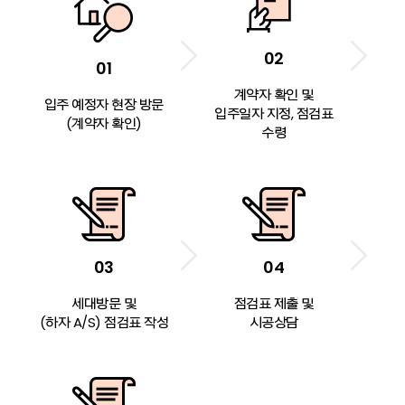
02
01
계약자 확인 및
입주 예정자 현장 방문
입주일자 지정, 점검표
(계약자 확인)
수령
03
04
세대방문 및
점검표 제출 및
(하자 A/S) 점검표 작성
시공상담