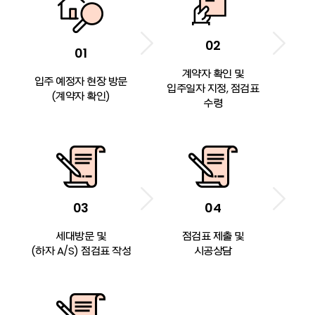
02
01
계약자 확인 및
입주 예정자 현장 방문
입주일자 지정, 점검표
(계약자 확인)
수령
03
04
세대방문 및
점검표 제출 및
(하자 A/S) 점검표 작성
시공상담