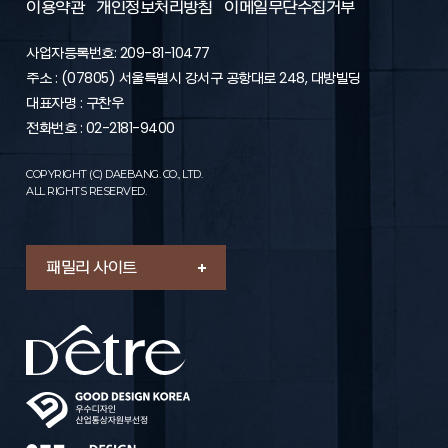
이용약관
개인정보처리방침
이메일무단수집거부
사업자등록번호: 209-81-10477
주소 : (07805) 서울특별시 강서구 공항대로 248, 대방빌딩
대표자명 : 구찬우
전화번호 : 02-2181-9400
COPYRIGHT (C) DAEBANG. CO., LTD.
ALL RIGHTS RESERVED.
패밀리 사이트