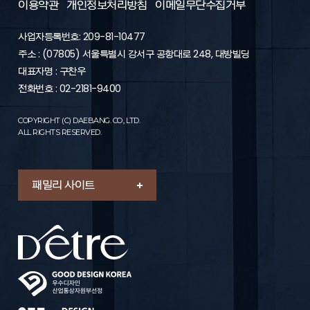
이용약관
개인정보처리방침
이메일무단수집거부
사업자등록번호: 209-81-10477
주소 : (07805) 서울특별시 강서구 공항대로 248, 대방빌딩
대표자명 : 구찬우
전화번호 : 02-2181-9400
COPYRIGHT (C) DAEBANG. CO., LTD.
ALL RIGHTS RESERVED.
패밀리 사이트