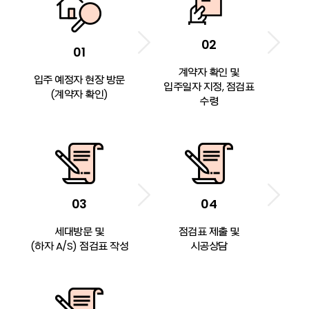
02
01
계약자 확인 및
입주 예정자 현장 방문
입주일자 지정, 점검표
(계약자 확인)
수령
03
04
세대방문 및
점검표 제출 및
(하자 A/S) 점검표 작성
시공상담