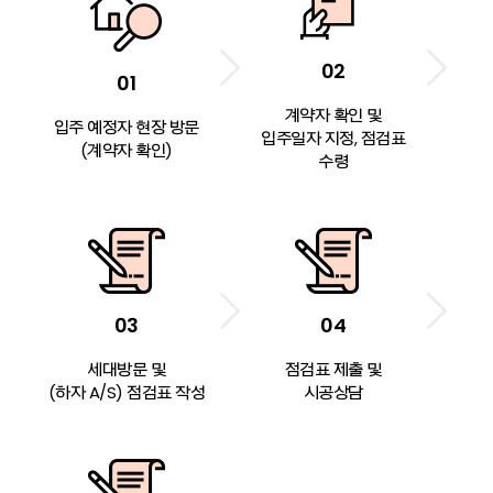
02
01
계약자 확인 및
입주 예정자 현장 방문
입주일자 지정, 점검표
(계약자 확인)
수령
03
04
세대방문 및
점검표 제출 및
(하자 A/S) 점검표 작성
시공상담