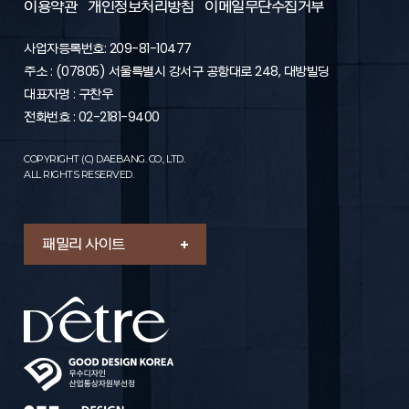
이용약관
개인정보처리방침
이메일무단수집거부
사업자등록번호: 209-81-10477
주소 : (07805) 서울특별시 강서구 공항대로 248, 대방빌딩
대표자명 : 구찬우
전화번호 : 02-2181-9400
COPYRIGHT (C) DAEBANG. CO., LTD.
ALL RIGHTS RESERVED.
패밀리 사이트