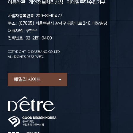
이용약관
개인정보처리방침
이메일무단수집거부
사업자등록번호: 209-81-10477
주소 : (07805) 서울특별시 강서구 공항대로 248, 대방빌딩
대표자명 : 구찬우
전화번호 : 02-2181-9400
COPYRIGHT (C) DAEBANG. CO., LTD.
ALL RIGHTS RESERVED.
패밀리 사이트