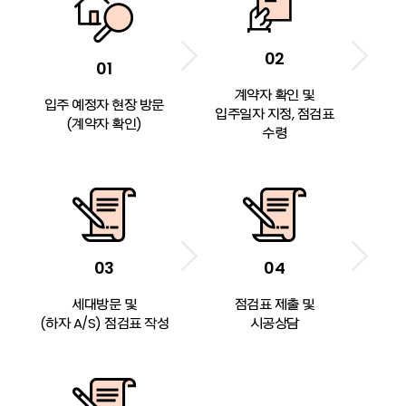
02
01
계약자 확인 및
입주 예정자 현장 방문
입주일자 지정, 점검표
(계약자 확인)
수령
03
04
세대방문 및
점검표 제출 및
(하자 A/S) 점검표 작성
시공상담