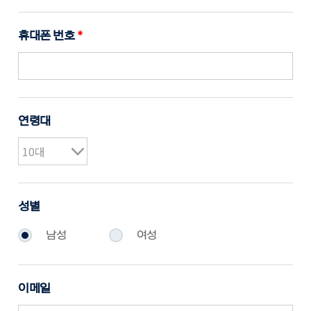
휴대폰 번호
*
연령대
성별
남성
여성
이메일