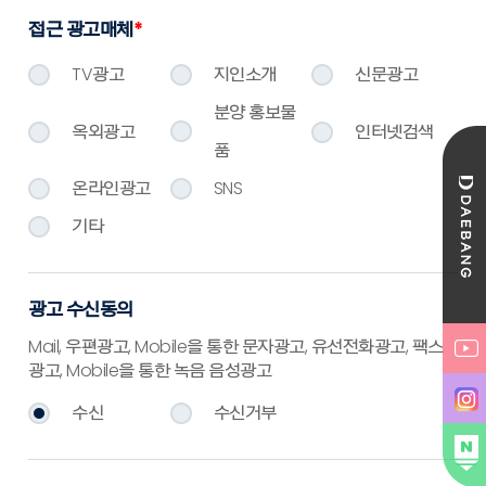
접근 광고매체
*
TV광고
지인소개
신문광고
분양 홍보물
옥외광고
인터넷검색
품
온라인광고
SNS
기타
광고 수신동의
Mail, 우편광고, Mobile을 통한 문자광고, 유선전화광고, 팩스
광고, Mobile을 통한 녹음 음성광고
수신
수신거부