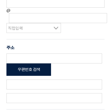
@
주소
우편번호 검색