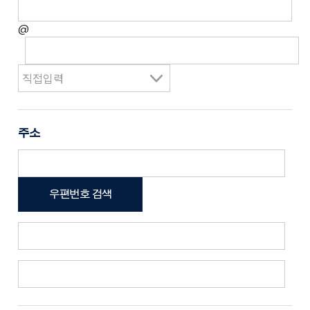
@
주소
우편번호 검색