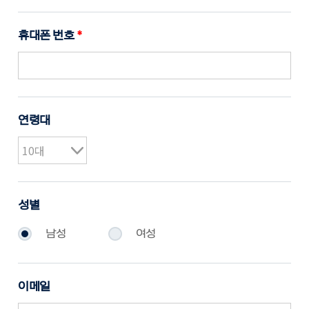
휴대폰 번호
*
연령대
성별
남성
여성
이메일