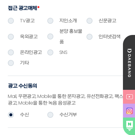
접근 광고매체
*
TV광고
지인소개
신문광고
분양 홍보물
옥외광고
인터넷검색
품
온라인광고
SNS
기타
광고 수신동의
Mail, 우편광고, Mobile을 통한 문자광고, 유선전화광고, 팩스
광고, Mobile을 통한 녹음 음성광고
수신
수신거부