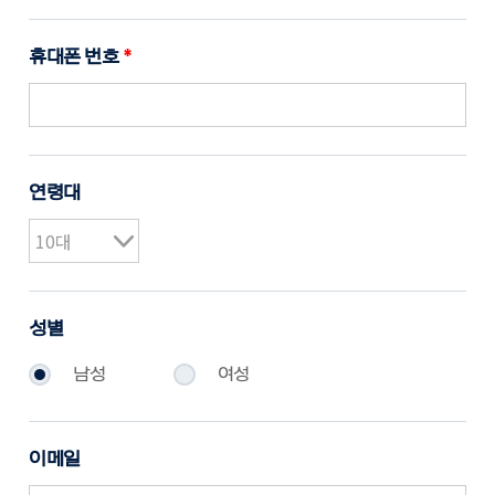
휴대폰 번호
*
연령대
성별
남성
여성
이메일