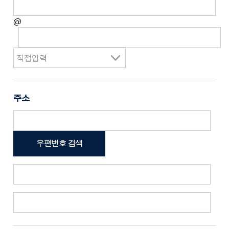
@
주소
우편번호 검색