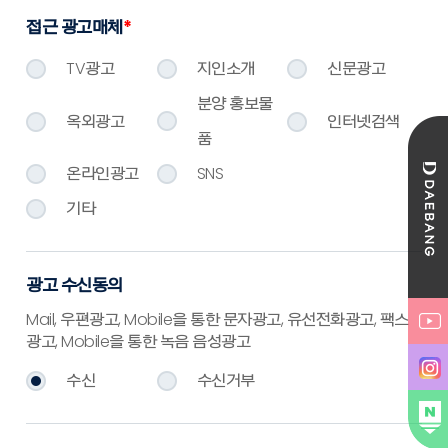
접근 광고매체
*
TV광고
지인소개
신문광고
분양 홍보물
옥외광고
인터넷검색
품
온라인광고
SNS
기타
광고 수신동의
Mail, 우편광고, Mobile을 통한 문자광고, 유선전화광고, 팩스
광고, Mobile을 통한 녹음 음성광고
수신
수신거부