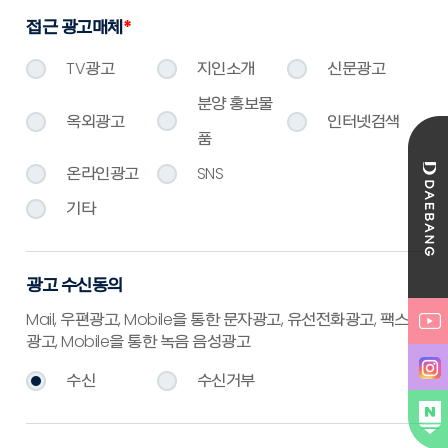
접근 광고매체
*
TV광고
지인소개
신문광고
분양 홍보물
옥외광고
인터넷검색
품
온라인광고
SNS
기타
광고 수신동의
Mail, 우편광고, Mobile을 통한 문자광고, 유선전화광고, 팩스
광고, Mobile을 통한 녹음 음성광고
수신
수신거부