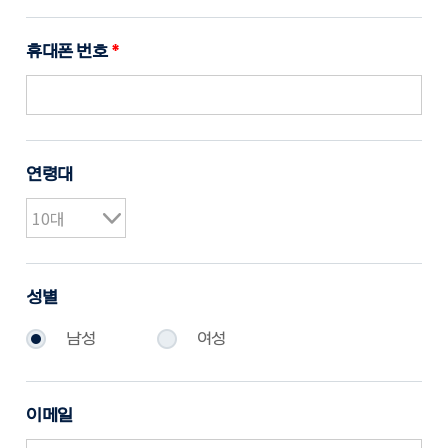
휴대폰 번호
*
연령대
성별
남성
여성
이메일