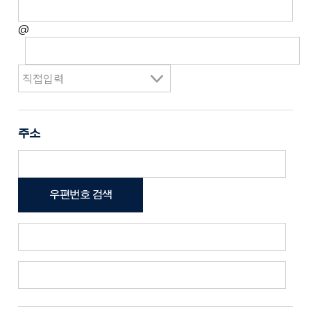
@
주소
우편번호 검색