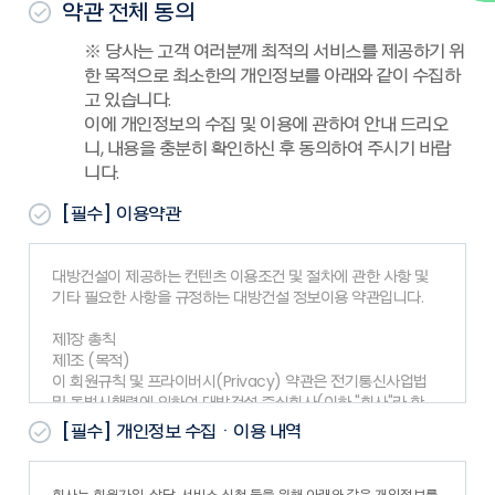
약관 전체 동의
※ 당사는 고객 여러분께 최적의 서비스를 제공하기 위
한 목적으로 최소한의 개인정보를 아래와 같이 수집하
고 있습니다.
이에 개인정보의 수집 및 이용에 관하여 안내 드리오
니, 내용을 충분히 확인하신 후 동의하여 주시기 바랍
니다.
[필수]
이용약관
대방건설이 제공하는 컨텐츠 이용조건 및 절차에 관한 사항 및
기타 필요한 사항을 규정하는 대방건설 정보이용 약관입니다.
제1장 총칙
제1조 (목적)
이 회원규칙 및 프라이버시(Privacy) 약관은 전기통신사업법
및 동법시행령에 의하여 대방건설 주식회사(이하 "회사"라 한
다)가 제공하는 www.dbcons.co.kr 서비스(이하 "서비스
[필수]
개인정보 수집ㆍ이용 내역
"라 한다)의 이용 조건, 절차, 회사와 회원의 권리, 의무 등 기타
필요한 사항을 약관함을 목적으로 합니다.
제2조 (약관의 게시와 개정)
회사는 회원가입, 상담, 서비스 신청 등을 위해 아래와 같은 개인정보를