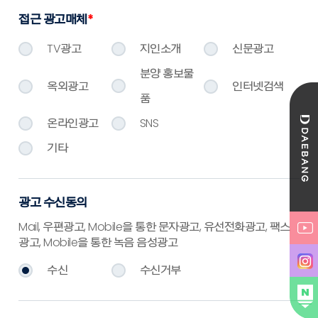
접근 광고매체
*
TV광고
지인소개
신문광고
분양 홍보물
옥외광고
인터넷검색
품
온라인광고
SNS
기타
광고 수신동의
Mail, 우편광고, Mobile을 통한 문자광고, 유선전화광고, 팩스
광고, Mobile을 통한 녹음 음성광고
수신
수신거부