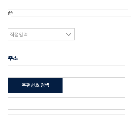
@
주소
우편번호 검색