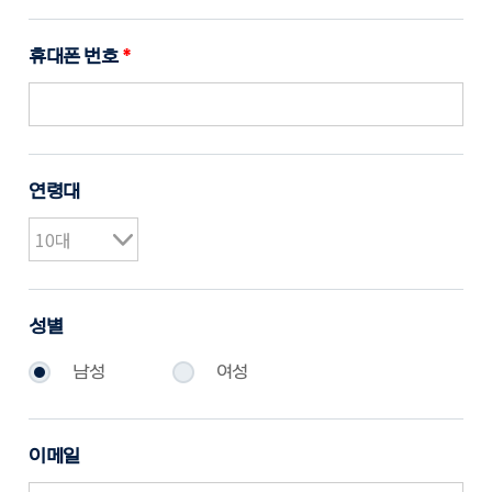
휴대폰 번호
*
연령대
성별
남성
여성
이메일