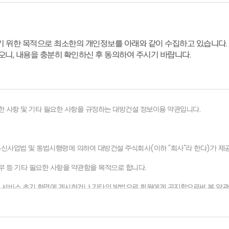
기 위한 목적으로 최소한의 개인정보를 아래와 같이 수집하고 있습니다.
오니, 내용을 충분히 확인하신 후 동의하여 주시기 바랍니다.
한 사항 및 기타 필요한 사항을 규정하는 대방건설 정보이용 약관입니다.
통신사업법 및 동법시행령에 의하여 대방건설 주식회사(이하 "회사"라 한다)가 제공하는 
 의무 등 기타 필요한 사항을 약관함을 목적으로 합니다.
있도록 서비스 초기 화면에 게시하거나 기타의 방법으로 회원에게 공지함으로써 본 약
이용촉진및정보보호등에관한법률(이하 “정보통신망법”)』 등 관련법을 위배하지 않