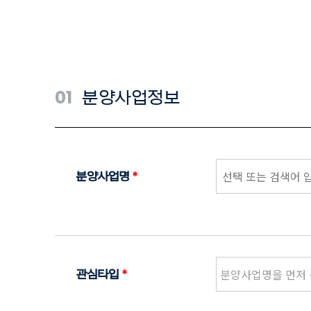
01
분양사업정보
분양사업명
*
관심타입
*