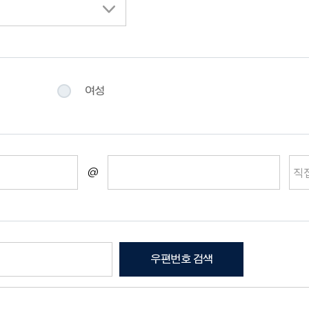
여성
@
우편번호 검색