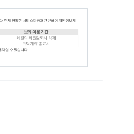
다. 현재 원활한 서비스제공과 관련하여 개인정보제
보유·이용 기간
회원의 회원탈퇴시 삭제
위탁계약 종료시
용하실 수 있습니다.
합니다.
써 체결됩니다.
실명, 주민등록번호, 아이디 등은 수정이 불가능
변경사항을 알려야 합니다.