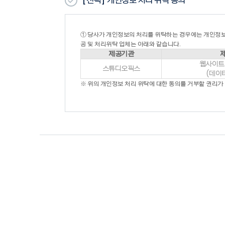
[선택]
개인정보 처리 위탁 동의
- 실명이 아니거나 타인의 명의를 이용한 경우
- 허위의 정보를 기재하거나, “회사”가 제시하는 내
- 이용자의 귀책사유로 인하여 승인이 불가능하거나
2. “회원”의 가입 신청을 처리함에 있어 “회사”는 
① 당사가 개인정보의 처리를 위탁하는 경우에는 개인정보
3. “회원”의 가입 신청을 처리함에 있어 “회사”는 
공 및 처리위탁 업체는 아래와 같습니다.
- 설비에 여유가 없는 경우
제공기관
- 기술상 지장이 있는 경우
웹사이트
- 기타 회사가 필요하다고 인정되는 경우
스튜디오픽스
(데이
4. “회사”는 다음 각 호의 1에 해당하는 이용신청에
※ 위의 개인정보 처리 위탁에 대한 동의를 거부할 권리가
- 이름이 실명이 아닌 경우
- 다른 사람의 명의를 사용하여 신청한 경우
- 이용신청 시 필요내용을 허위로 기재하여 신청한 
- 사회의 안녕질서 또는 미풍양속을 저해할 목적으
- 기타 회사가 정한 이용신청요건이 미비한 때
5. 제2항과 제4항에 따라 회원가입신청의 승낙을 
제7조 (이용계약의 성립)
1. 이용계약은 “가입신청자”가 약관의 내용에 대하
2. 이용계약의 성립 시기는 “회사”가 가입완료를 신
제8조 (회원정보 등 계약사항의 변경)
1. “회원”은 개인정보관리화면을 통하여 언제든지 본
합니다.
2. “회원”은 회원가입신청 시 기재한 사항이 변경되
3. 제2항의 변경사항을 “회사”에 알리지 않아 발생