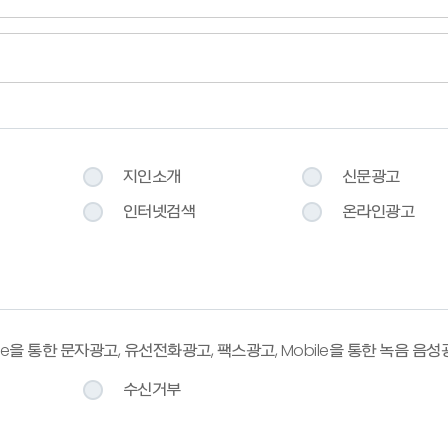
지인소개
신문광고
인터넷검색
온라인광고
obile을 통한 문자광고, 유선전화광고, 팩스광고, Mobile을 통한 녹음 음
수신거부