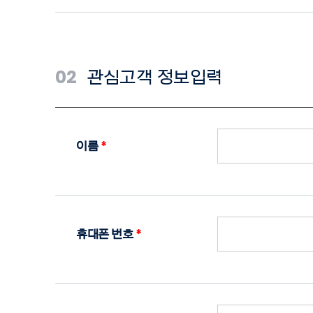
02
관심고객 정보입력
이름
*
휴대폰 번호
*