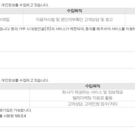
전기통신사업법 및 기타 관련법령의 약관에 의합니다.
은 개인정보를 수집하고 있습니다.
수집목적
니다.
 이메일
이용자식별 및 본인여부확인 고객상담 및 광고
 약관에 따라 “회사”와 이용계약을 체결하고 “회사”가 제공하는 “서비스”를 이용하는
 이용을 위하여 “회원”이 정하고 “회사”가 승인하는 문자와 숫자의 조합을 의미합니다.
습니다. 동의 거부 시 대방건설(주)의 서비스가 제한되며, 동의를 해주셔야 서비스를 이용
와 일치되는 “회원”임을 확인하고 비밀보호를 위해 “회원” 자신이 정한 문자 또는 숫
대형단말기 등의 각종 유무선 장치를 포함)와 상관없이 “회원”이 이용할 수 있는 홈페
영을 위하여 회사에서 선정한 사람을 말합니다.
에 있어 “서비스상”에 게시한 부호ㆍ문자ㆍ음성ㆍ음향ㆍ화상ㆍ동영상 등의 정보 형태의
후 이용계약을 해약하는 것을 말합니다.
 아니한 것은 관계 법령 및 서비스별 안내에서 정하는 바에 따르며 그 외에는 일반 
은 개인정보를 수집하고 있습니다.
수집목적
회사가 제공하는 서비스 및 정보제공
텔레마케팅 자료로 활용
는 홈페이지 상의 가입신청 양식의 필수기재 사항을 모두 입력하여 회원 가입을 신청하
고객상담, 고객민원 접수/처리
 이용약관에 동의하십니까”라는 물음에 “동의”를 누르면, 본 약관에 동의하는 것으로
회원가입은 가능합니다.
률 시행령 제6조4
” 이용을 승낙함을 원칙으로 합니다. 다만, “회사”는 다음 각 호에 해당하는 신청
을 상실한 적이 있는 경우 다만, 회원자격 상실 후 1년이 경과한 자로서 “회사”의