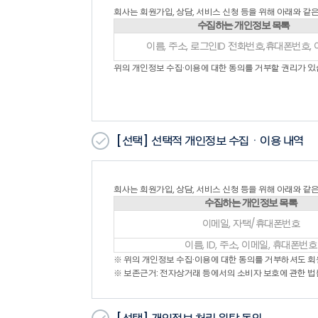
본 약관에 명시되지 않은 사항은 전기통신기본법, 
회사는 회원가입, 상담, 서비스 신청 등을 위해 아래와 같
제4조 (용어의 정의)
수집하는 개인정보 목록
1. 본 약관에서 사용하는 용어의 정의는 다음과 같습
이름, 주소, 로그인ID 전화번호,휴대폰번호,
- “회원”이라 함은 회사의 “서비스”에 접속하여 이
- “아이디(ID)”라 함은 “회원”의 식별과 “서비스”
위의 개인정보 수집·이용에 대한 동의를 거부할 권리가 있
- “비밀번호”라 함은 “회원”이 부여 받은 “아이디”
- “서비스”라 함은 구현되는 단말기(PC, TV, 휴
- “운영자”란 서비스의 전반적인 관리와 원활한 운
- “게시물”이라 함은 “회원”이 “서비스”를 이용함
의미합니다.
[선택]
선택적 개인정보 수집ㆍ이용 내역
- “해지”라 함은 회사 또는 회원이 서비스 개통 이
2. 본 약관에서 사용하는 용어 중 제1항에서 정하지
회사는 회원가입, 상담, 서비스 신청 등을 위해 아래와 같
수집하는 개인정보 목록
제2장 서비스 이용계약
이메일, 자택/휴대폰번호
제5조 (이용신청)
1. “회원”이 되고자 하는 자(이하 “가입신청자”)
이름, ID, 주소, 이메일, 휴대폰번호
2. “가입신청자”가 약관의 내용을 확인한 후 “위의
※ 위의 개인정보 수집·이용에 대한 동의를 거부하셔도 
제6조 (이용신청의 승낙)
※ 보존근거: 전자상거래 등에서의 소비자 보호에 관한 법
1. “회사”는 “가입신청자”의 신청에 대하여 “서비스
해지할 수 있습니다.
- “가입신청자”가 이 약관에 의하여 이전에 회원자격