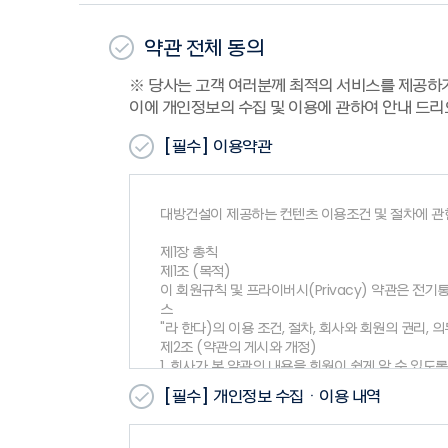
약관 전체 동의
※ 당사는 고객 여러분께 최적의 서비스를 제공하
이에 개인정보의 수집 및 이용에 관하여 안내 드리
[필수]
이용약관
대방건설이 제공하는 컨텐츠 이용조건 및 절차에 관
제1장 총칙
제1조 (목적)
이 회원규칙 및 프라이버시(Privacy) 약관은 전기
스
"라 한다)의 이용 조건, 절차, 회사와 회원의 권리,
제2조 (약관의 게시와 개정)
1. 회사가 본 약관의 내용을 회원이 쉽게 알 수 
2. 회사는 『약관의규제에관한법률』, 『정보통신망
[필수]
개인정보 수집ㆍ이용 내역
경된 약관은 제1항과
같은 방법으로 공지함으로 써 효력을 발생합니다.
제3조 (약관 외 준칙)