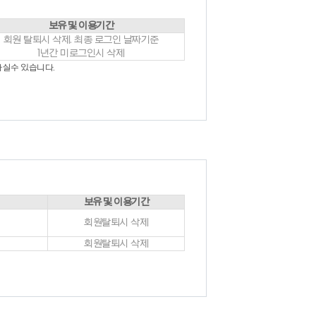
보유 및 이용기간
회원 탈퇴시 삭제. 최종 로그인 날짜기준
 고객을 말합니다.
1년간 미로그인시 삭제
하실수 있습니다.
자의 조합을 의미합니다.
이지 내 제반 서비스를 의미합니다.
 글, 사진, 동영상 및 각종 파일과 링크 등을
관례에 따릅니다.
보유 및 이용기간
회원탈퇴시 삭제
여야 합니다.
회원탈퇴시 삭제
 간주됩니다.
에 대하여는 승낙을 하지 않거나 사후에 이용계약을
 회원 재가입 승낙을 얻은 경우에는 예외로 함