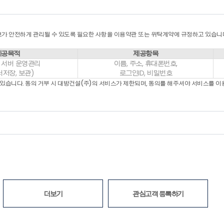
용을 기재하지 않은 경우
 기타 규정한 제반 사항을 위반하며 신청하는 경우
“회원”에게 전문기관을 통한 실명확인 및 본인인증을 요청할 수 있습니다.
가 안전하게 관리될 수 있도록 필요한 사항을 이용약관 또는 위탁계약에 규정하고 있습니
다음 각 호의 1에 해당하는 이용신청에 대하여는 승낙을 유보할 수 있습니다.
제공목적
제공항목
 서버 운영관리
이름, 주소, 휴대폰번호,
터저장, 보관)
로그인ID, 비밀번호
 대하여는 이를 승낙하지 아니 할 수 있습니다.
 있습니다. 동의 거부 시 대방건설(주)의 서비스가 제한되며, 동의를 해주셔야 서비스를 이
경우
로 신청한 경우
하지 아니하거나 유보한 경우, “회사”는 원칙적으로 이를 가입신청자에게 알리도록 
여 동의를 한 다음 회원가입신청을 하고 “회사”가 이러한 신청에 대하여 승낙함으로
청절차 상에서 표시한 시점으로 합니다.
인의 개인정보를 열람하고 수정할 수 있습니다. 다만, 서비스 관리를 위해 필요한 
더보기
관심고객 등록하기
었을 경우 온라인으로 수정을 하거나 전자우편 기타 방법으로 “회사”에 대하여 그 
한 불이익에 대하여 “회사”는 책임지지 않습니다.