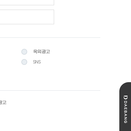
옥외광고
SNS
성광고