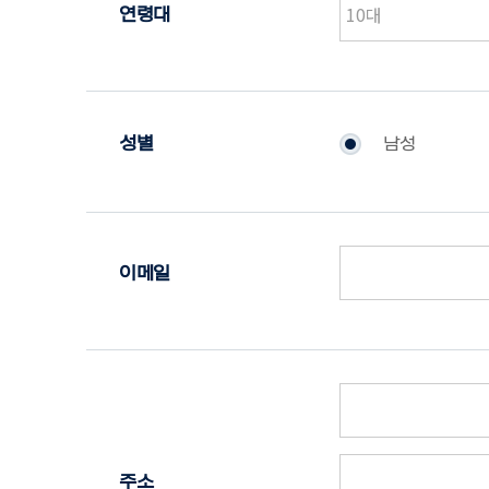
연령대
성별
남성
이메일
주소