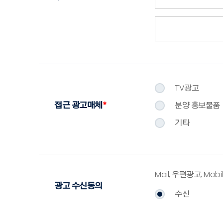
TV광고
접근 광고매체
*
분양 홍보물품
기타
Mail, 우편광고, M
광고 수신동의
수신