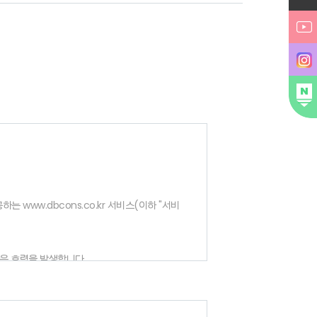
www.dbcons.co.kr 서비스(이하 "서비
관은 효력을 발생합니다.
는 범위에서 본 약관을 개정할 수 있으며, 변