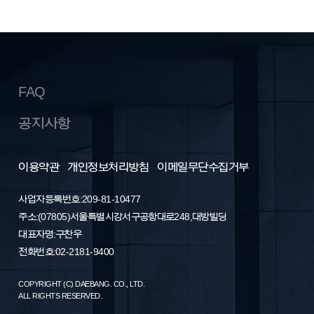
FAQ
공지사항
이용약관
개인정보처리방침
이메일무단수집거부
사업자등록번호: 209-81-10477
주소 : (07805) 서울특별시 강서구 공항대로 248, 대방빌딩
대표자명 : 구찬우
전화번호 : 02-2181-9400
COPYRIGHT (C) DAEBANG. CO., LTD.
ALL RIGHTS RESERVED.