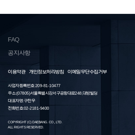
FAQ
공지사항
이용약관
개인정보처리방침
이메일무단수집거부
사업자등록번호: 209-81-10477
주소 : (07805) 서울특별시 강서구 공항대로 248, 대방빌딩
대표자명 : 구찬우
전화번호 : 02-2181-9400
COPYRIGHT (C) DAEBANG. CO., LTD.
ALL RIGHTS RESERVED.