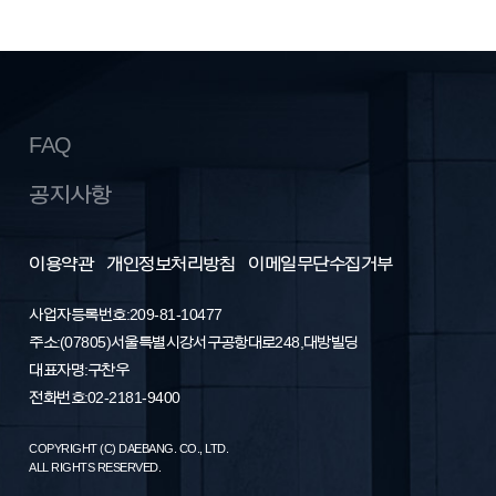
FAQ
공지사항
이용약관
개인정보처리방침
이메일무단수집거부
사업자등록번호: 209-81-10477
주소 : (07805) 서울특별시 강서구 공항대로 248, 대방빌딩
대표자명 : 구찬우
전화번호 : 02-2181-9400
COPYRIGHT (C) DAEBANG. CO., LTD.
ALL RIGHTS RESERVED.