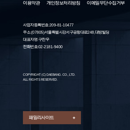
이용약관
개인정보처리방침
이메일무단수집거부
사업자등록번호: 209-81-10477
주소 : (07805) 서울특별시 강서구 공항대로 248, 대방빌딩
대표자명 : 구찬우
전화번호 : 02-2181-9400
COPYRIGHT (C) DAEBANG. CO., LTD.
ALL RIGHTS RESERVED.
패밀리 사이트