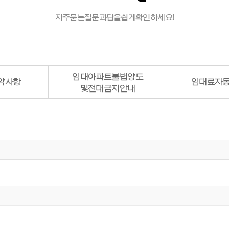
자주 묻는 질문과 답을 쉽게 확인하세요!
임대아파트
불법양도
약사항
임대료
자동
및 전대금지안내