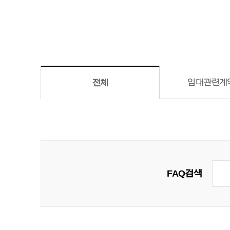
임대관련
계
전체
FAQ 검색