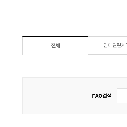
임대관련
계
전체
FAQ 검색