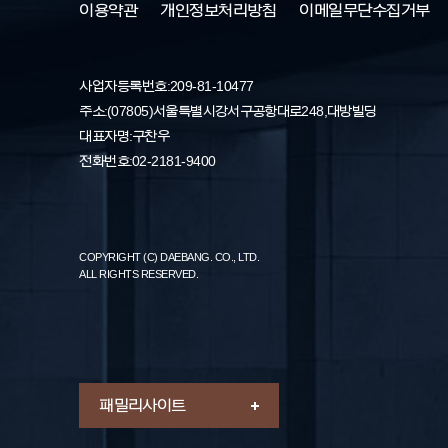
이용약관
개인정보처리방침
이메일무단수집거부
사업자등록번호: 209-81-10477
주소 : (07805) 서울특별시 강서구 공항대로 248, 대방빌딩
대표자명 : 구찬우
전화번호 : 02-2181-9400
COPYRIGHT (C) DAEBANG. CO., LTD.
ALL RIGHTS RESERVED.
패밀리 사이트