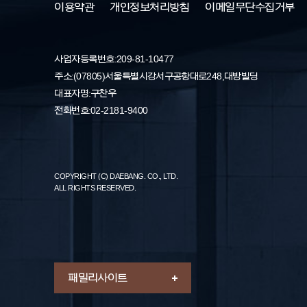
이용약관
개인정보처리방침
이메일무단수집거부
사업자등록번호: 209-81-10477
주소 : (07805) 서울특별시 강서구 공항대로 248, 대방빌딩
대표자명 : 구찬우
전화번호 : 02-2181-9400
COPYRIGHT (C) DAEBANG. CO., LTD.
ALL RIGHTS RESERVED.
패밀리 사이트