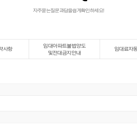
자주 묻는 질문과 답을 쉽게 확인하세요!
임대아파트
불법양도
약사항
임대료
자동
및 전대금지안내