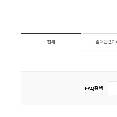
임대관련
계
전체
FAQ 검색